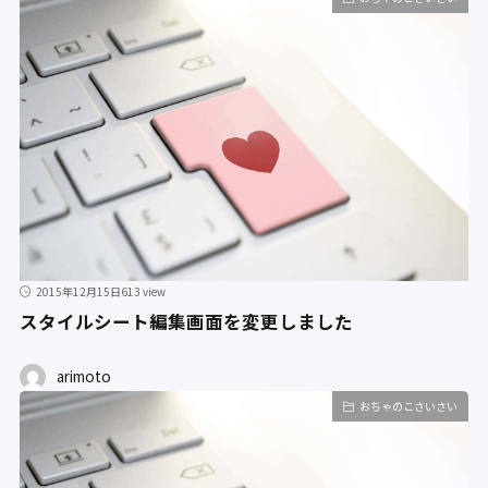
2015年12月15日
613 view
スタイルシート編集画面を変更しました
arimoto
おちゃのこさいさい