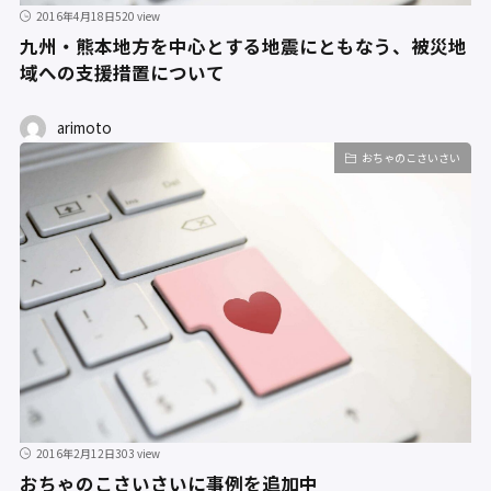
2016年4月18日
520 view
九州・熊本地方を中心とする地震にともなう、被災地
域への支援措置について
arimoto
おちゃのこさいさい
2016年2月12日
303 view
おちゃのこさいさいに事例を追加中