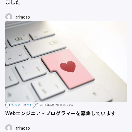
ました
arimoto
おちゃのこネット
2014年6月19日
440 view
Webエンジニア・プログラマーを募集しています
arimoto