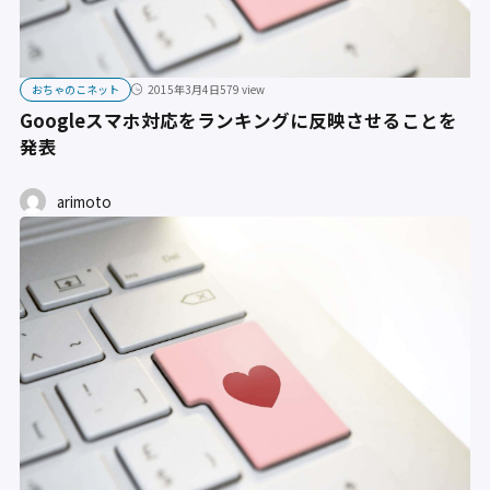
おちゃのこネット
2015年3月4日
579 view
Googleスマホ対応をランキングに反映させることを
発表
arimoto