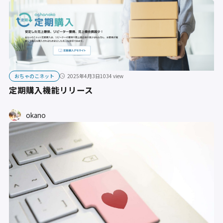
おちゃのこネット
2025年4月3日
1034 view
定期購入機能リリース
okano