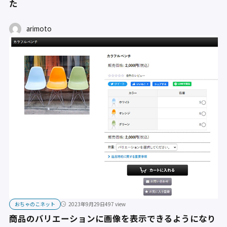
た
arimoto
おちゃのこネット
2023年9月29日
497 view
商品のバリエーションに画像を表示できるようになり