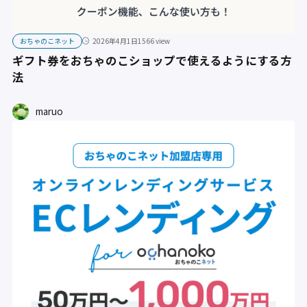
おちゃのこネット
2026年4月1日
1566 view
ギフト券をおちゃのこショップで使えるようにする方
法
maruo