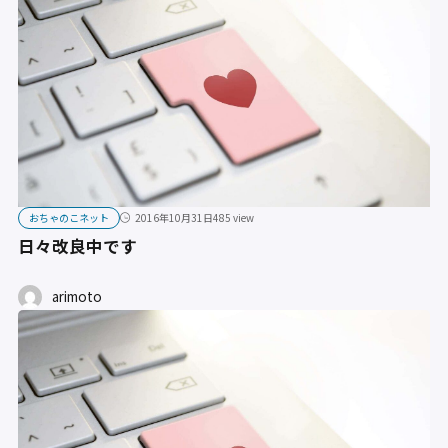
おちゃのこネット
2016年10月31日
485 view
日々改良中です
arimoto