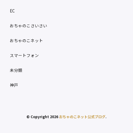
EC
おちゃのこさいさい
おちゃのこネット
スマートフォン
未分類
神戸
© Copyright 2026
おちゃのこネット公式ブログ
.