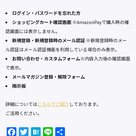
ログイン・パスワードを忘れた方
ショッピングカート確認画面
※AmazonPayで購入時の確
認画面には表示しません。
新規登録・新規登録時のメール認証
※新規登録時のメー
ル認証はメール認証機能を利用している場合のみ表示。
お問い合わせ・カスタムフォーム
※内容入力後の確認画面
で表示。
メールマガジン登録・解除フォーム
掲示板
詳細については
こちらでご紹介
しております。
ご活用ください。
F
T
H
Li
共