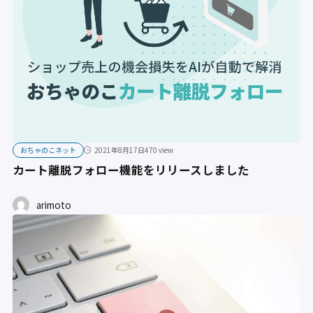
おちゃのこネット
2021年8月17日
470 view
カート離脱フォロー機能をリリースしました
arimoto