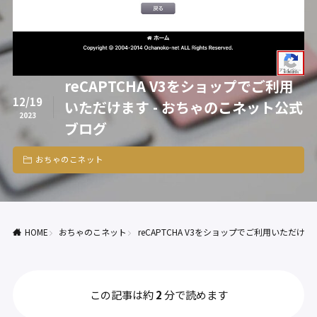
reCAPTCHA V3をショップでご利用
12/19
いただけます - おちゃのこネット公式
2023
ブログ
おちゃのこネット
HOME
おちゃのこネット
reCAPTCHA V3をショップでご利用いただけ
この記事は約
2
分で読めます