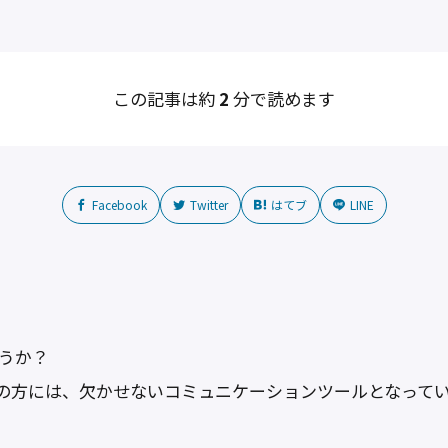
この記事は約
2
分で読めます
Facebook
Twitter
はてブ
LINE
共
有
ょうか？
の方には、欠かせないコミュニケーションツールとなっている