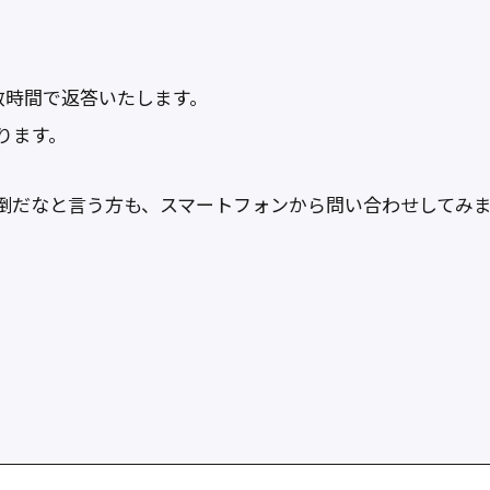
数時間で返答いたします。
ります。
倒だなと言う方も、スマートフォンから問い合わせしてみ
共
有