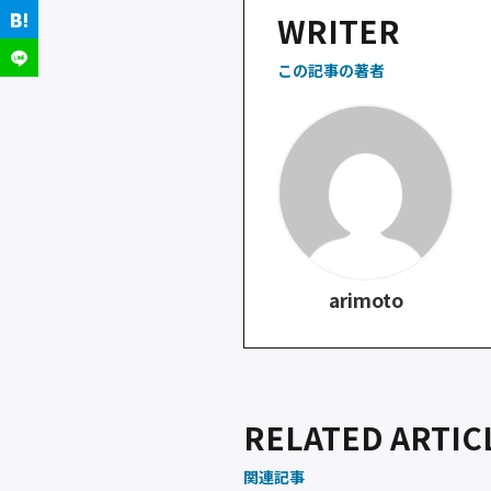
b
a
WRITER
o
o
この記事の著者
k
arimoto
RELATED ARTIC
関連記事