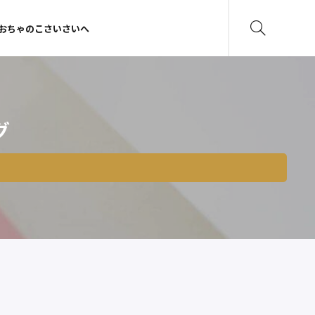
おちゃのこさいさいへ
グ