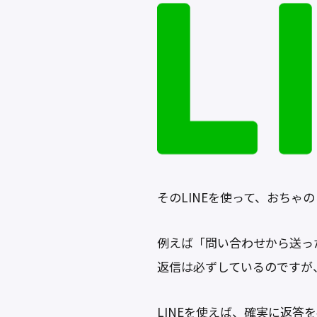
o
k
そのLINEを使って、おちゃ
例えば「問い合わせから送っ
返信は必ずしているのですが
LINEを使えば、確実に返答