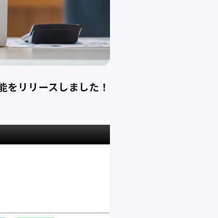
能をリリースしました！