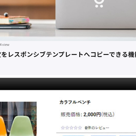
4 view
定をレスポンシブテンプレートへコピーできる機