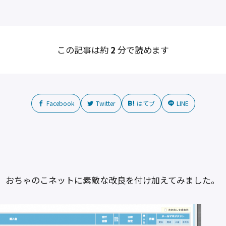
この記事は約
2
分で読めます
Facebook
Twitter
はてブ
LINE
共
有
、おちゃのこネットに素敵な改良を付け加えてみました。