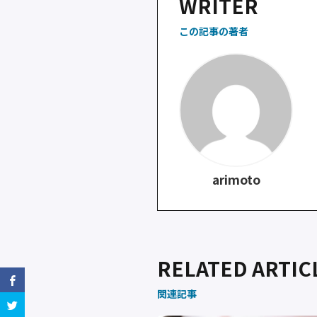
WRITER
o
o
この記事の著者
k
arimoto
RELATED ARTIC
関連記事