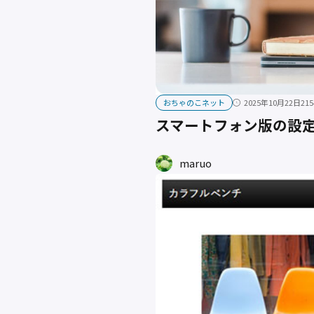
おちゃのこネット
2025年10月22日
215
スマートフォン版の設
maruo