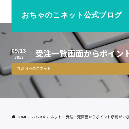
おちゃのこネット公式ブログ
09/13
受注一覧画面からポイント
2017
おちゃのこネット
HOME
おちゃのこネット
受注一覧画面からポイント承認ができ