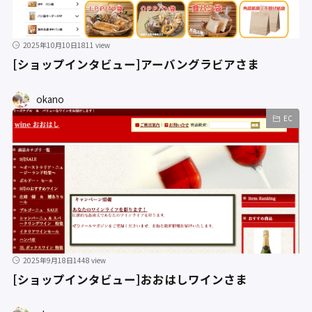
2025年10月10日
1811 view
[ショップインタビュー]アーバングラビアさま
okano
EC
2025年9月18日
1448 view
[ショップインタビュー]おおはしワインさま