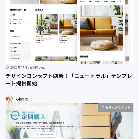
2025年4月15日
949 view
デザインコンセプト刷新！「ニュートラル」テンプレ
ート提供開始
okano
おちゃのこネット