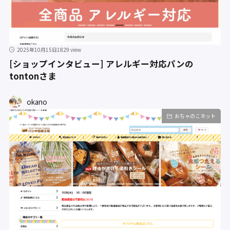
2025年10月15日
1829 view
[ショップインタビュー] アレルギー対応パンの
tontonさま
okano
おちゃのこネット