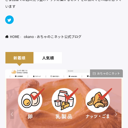
います
HOME
okano - おちゃのこネット公式ブログ
新着順
人気順
おちゃのこネット