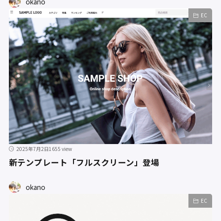
okano
EC
2025年7月2日
1655 view
新テンプレート「フルスクリーン」登場
okano
EC