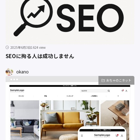
2025年6月3日
1624 view
SEOに拘る人は成功しません
okano
おちゃのこネット