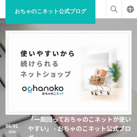
おちゃのこネット公式ブログ
「一周回っておちゃのこネットが使い
06/01
やすい」 - おちゃのこネット公式ブロ
2026