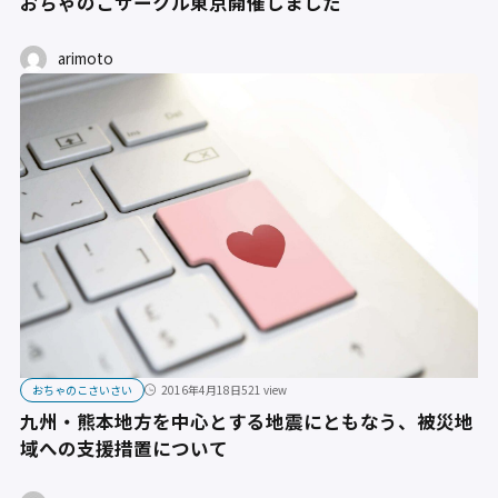
おちゃのこサークル東京開催しました
arimoto
おちゃのこさいさい
2016年4月18日
521 view
九州・熊本地方を中心とする地震にともなう、被災地
域への支援措置について