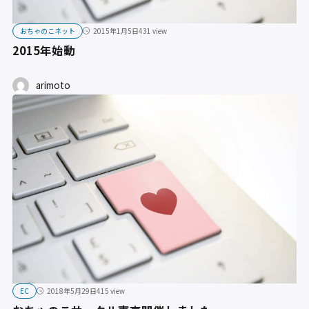
おちゃのこネット
2015年1月5日
431 view
2015年始動
arimoto
EC
2018年5月29日
415 view