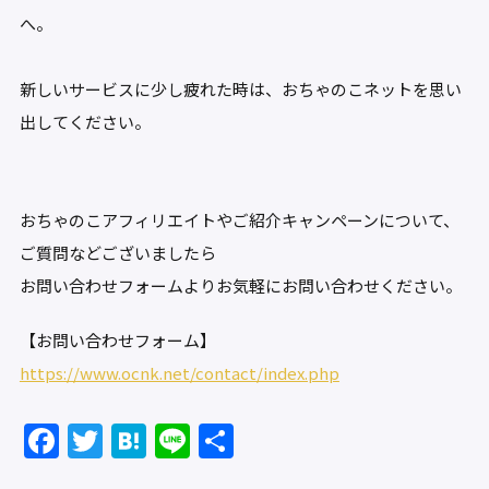
へ。
新しいサービスに少し疲れた時は、おちゃのこネットを思い
出してください。
おちゃのこアフィリエイトやご紹介キャンペーンについて、
ご質問などございましたら
お問い合わせフォームよりお気軽にお問い合わせください。
【お問い合わせフォーム】
https://www.ocnk.net/contact/index.php
F
T
H
Li
共
a
w
at
n
有