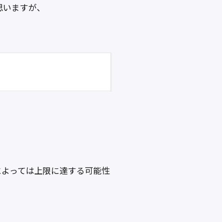
思いますが、
によっては上限に達する可能性