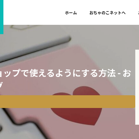
ホーム
おちゃのこネットへ
ップで使えるようにする方法 - お
グ