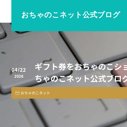
おちゃのこネット公式ブログ
ギフト券をおちゃのこショ
04/22
ちゃのこネット公式ブロ
2026
おちゃのこネット