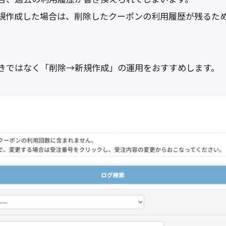
規作成した場合は、削除したクーポンの利用履歴が残るた
きではなく「削除→新規作成」の運用をおすすめします。