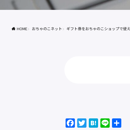
HOME
おちゃのこネット
ギフト券をおちゃのこショップで使え
F
T
H
Li