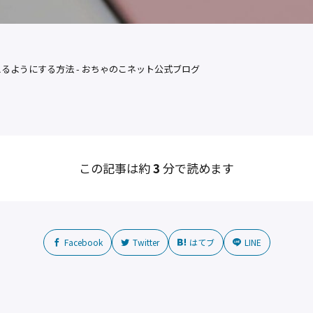
るようにする方法 - おちゃのこネット公式ブログ
この記事は約
3
分で読めます
Facebook
Twitter
はてブ
LINE
共