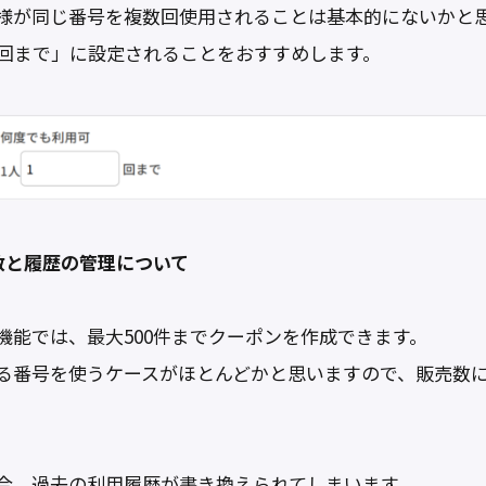
様が同じ番号を複数回使用されることは基本的にないかと
1回まで」に設定されることをおすすめします。
数と履歴の管理について
機能では、最大500件までクーポンを作成できます。
る番号を使うケースがほとんどかと思いますので、販売数
合、過去の利用履歴が書き換えられてしまいます。