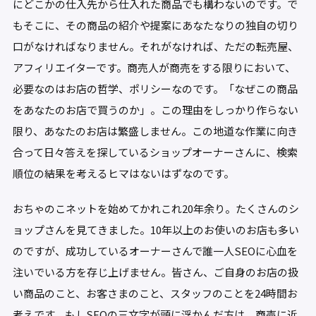
にどこかの仕入先から仕入れた商品でも構わないのです。で
もそこに、その商品の紹介や提案にあなたなりの独自の切り
口がなければなりません。それがなければ、ただの転売屋、
アフィリエイターです。商売人が商売をする限りにおいて、
必要なのはお店の哲学、ポリシーなのです。「なぜこの商品
をあなたのお店で買うのか」。この理由をしっかり作らない
限り、あなたのお店は繁盛しません。この地道な作業に向き
合って日々答えを探しているショップオーナーさんに、検索
順位の結果を考えるヒマはないはずなのです。
おちゃのこネットを始めてかれこれ20年余り。たくさんのシ
ョップさんを見てきました。10年以上のお使いのお店も多い
のですが、成功しているオーナーさんで誰一人SEOに心血を
注いでいる方を存じ上げません。皆さん、ご自身のお店の扱
い商品のこと、お客さまのこと、スタッフのことを24時間お
考えです。もしSEOの三文字が頭に浮かんだ方は、商売に近