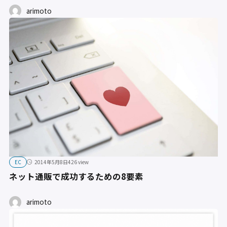
arimoto
EC
2014年5月8日
426 view
ネット通販で成功するための8要素
arimoto