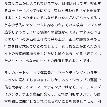
o
ルゴリズムが仕込まれていますが、目標は同じです。検索す
k
るユーザーにとって役に立つ、有益と思われるサイトを提示
することにあります。ではなぜそれをわざわざハックするよ
うな小手先のテクニックに拘るのか。それは検索エンジンが
追求しようとしている価値への冒涜なのです。本来あるべき
そのサイトの評価を上げ底で持ち上げ、正当な順位を歪める
行為を誰が求めているのでしょう。もしあなたがあなたのサ
イトの検索結果順位を上げたいと願うなら、やるべきことは
ただひとつ。あなたのサイトの価値を高めることです。
多くのネットショップ運営者が、マーケティングというテク
ニックに溺れてしまいます。しかしネットショップの運営で
最も大事なことは、マーケティングではなく、マーチャンダ
イジング、つまり商品開発です。これは何もオリジナルの商
材を独自に開発しなければならないことを意味しません。別