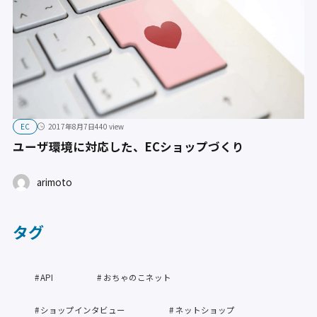
EC
2017年8月7日
440 view
ユーザ環境に対応した、ECショップづくり
arimoto
タグ
API
おちゃのこネット
ショップインタビュー
ネットショップ