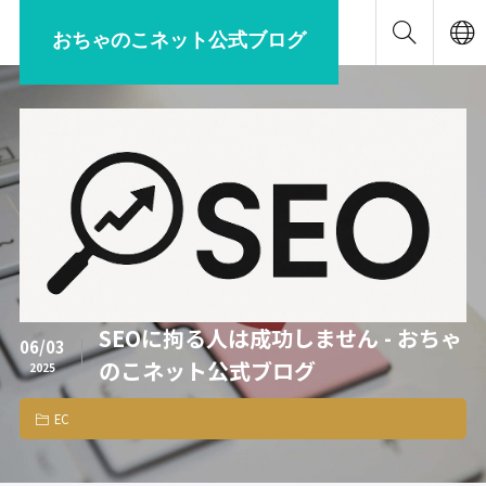
おちゃのこネット公式ブログ
SEOに拘る人は成功しません - おちゃ
06/03
のこネット公式ブログ
2025
EC