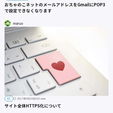
おちゃのこネットのメールアドレスをGmailにPOP3
で設定できなくなります
maruo
EC
2017年9月19日
420 view
サイト全体HTTPS化について