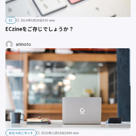
EC
2014年5月29日
434 view
ECzineをご存じでしょうか？
arimoto
おちゃのこネット
2025年12月18日
1848 view