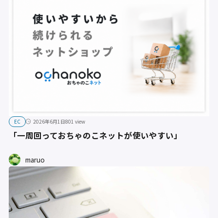
EC
2026年6月1日
801 view
「一周回っておちゃのこネットが使いやすい」
maruo